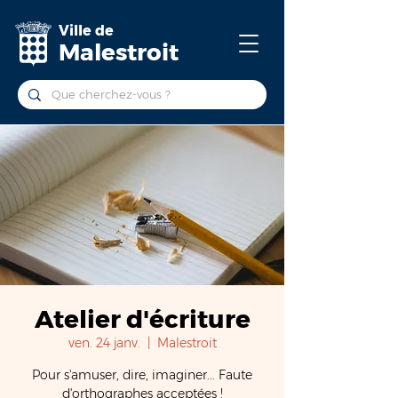
Ville de
Malestroit
Atelier d'écriture
ven. 24 janv.
  |  
Malestroit
Pour s'amuser, dire, imaginer... Faute
d'orthographes acceptées !