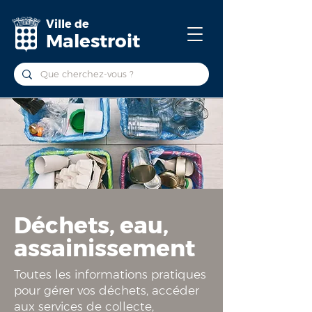
Ville de
Malestroit
Déchets, eau,
assainissement
Toutes les informations pratiques
pour gérer vos déchets, accéder
aux services de collecte,