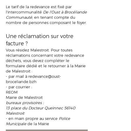
Le tarif de la redevance est fixé par
l'intercommunalité
De l'Oust à Brocéliande
Communauté
, en tenant compte du
nombre de personnes composant le foyer.
Une réclamatio
n sur votre
facture ?
Vous résidez Malestroit. Pour toutes
réclamations concernant votre redevance
déchets, vous devez compléter le
formulaire dédié et le retourner à la Mairie
de Malestroit :
- par mail à
redevance@oust-
broceliande.bzh
- par courrier :
REOM
Mairie de Malestroit
bureaux provisoires :
13 place du Docteur Queinnec 56140
Malestroit
- en main propre au service
Police
Municipale
de la Mairie