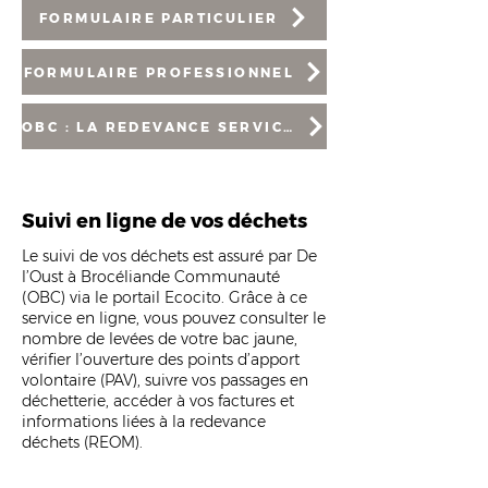
FORMULAIRE PARTICULIER
FORMULAIRE PROFESSIONNEL
OBC : LA REDEVANCE SERVICE DECHETS
Suivi en ligne de vos déchets
Le suivi de vos déchets est assuré par De
l’Oust à Brocéliande Communauté
(OBC) via le portail Ecocito. Grâce à ce
service en ligne, vous pouvez consulter le
nombre de levées de votre bac jaune,
vérifier l’ouverture des points d’apport
volontaire (PAV), suivre vos passages en
déchetterie, accéder à vos factures et
informations liées à la redevance
déchets (REOM).