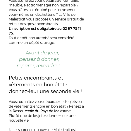
Vous souhaitez vous débarrasser de literie,
meuble, électroménager non réparable ?
Vous n'êtes pas équipé pour l'emmener
vous-même en déchetterie ? La Ville de
Malestroit vous propose un service gratuit de
retrait des
gros
encombrants.
L'inscription est obligatoire au
02 97 75 11
75
.
Tout dépôt non autorisé sera considéré
comme un dépôt sauvage.
Avant de jeter,
pensez à donner,
réparer, revendre !
Petits encombrants et
vêtements
en bon état :
donnez-leur une seconde vie !
Vous souhaitez vous débarrasser d’objets ou
de vêtements encore en bon état ? Pensez à
la
Ressourcerie du Pays de Malestroit
!
Plutôt que de les jeter, donnez-leur une
nouvelle vie.
La ressourcerie du pays de Malestroit est