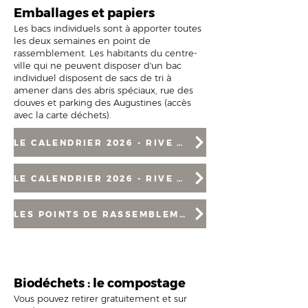
Emballages et papiers
Les bacs individuels sont à apporter toutes
les deux semaines en point de
rassemblement. Les habitants du centre-
ville qui ne peuvent disposer d'un bac
individuel disposent de sacs de tri à
amener dans des abris spéciaux, rue des
douves et parking des Augustines (accès
avec la carte déchets).
LE CALENDRIER 2026 - RIVE GAUCHE
LE CALENDRIER 2026 - RIVE DROITE
LES POINTS DE RASSEMBLEMENT
Biodéchets : le compostage
Vous pouvez retirer gratuitement et sur