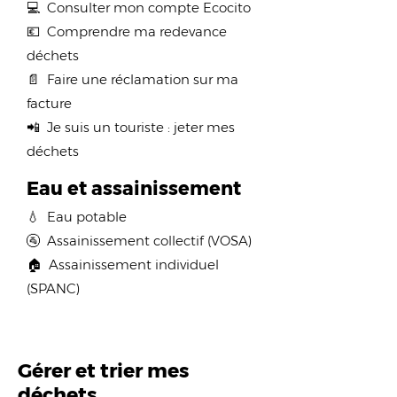
💻 Consulter mon compte Ecocito
💶 Comprendre ma redevance
déchets​
📄 Faire une réclamation sur ma
facture
📲 Je suis un touriste : jeter mes
déchets
Eau et assainissement
💧 Eau potable
🚰 Assainissement collectif (VOSA)
🏠 Assainissement individuel
(SPANC)
Gérer et trier mes
déchets