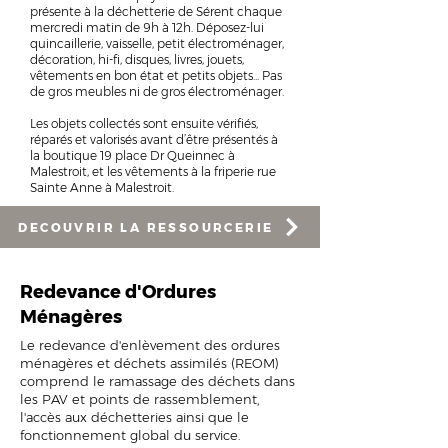
présente à la déchetterie de Sérent chaque
mercredi matin de 9h à 12h. Déposez-lui
quincaillerie, vaisselle, petit électroménager,
décoration, hi-fi, disques, livres, jou
ets,
vêtements en bon état et petits objets..
. Pas
de gros meubles ni de gros électroménager.
Les objets collectés sont ensuite vérifiés,
réparés et valorisés avant d’être présentés à
la boutique 19 place Dr Queinnec à
Malestroit, et les vêtements à la friperie rue
Sainte Anne à Malestroit.
DECOUVRIR LA RESSOURCERIE
Redevance d'Ordures
Ménagères
Le redevance d'enlèvement des ordures
ménagères et déchets assimilés (REOM)
comprend le ramassage des déchets dans
les PAV et points de rassemblement,
l'accès aux déchetteries ainsi que le
fonctionnement global du service.