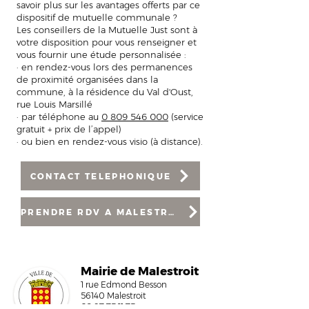
savoir plus sur les avantages offerts par ce
dispositif de mutuelle communale ?
Les conseillers de la Mutuelle Just sont à
votre disposition pour vous renseigner et
vous fournir une étude personnalisée :
· en rendez-vous lors des permanences
de proximité organisées dans la
commune, à la résidence du Val d'Oust,
rue Louis Marsillé
· par téléphone au
0 809 546 000
(service
gratuit + prix de l’appel)
· ou bien en rendez-vous visio (à distance).
CONTACT TELEPHONIQUE
PRENDRE RDV A MALESTROIT
Mairi
e de Malestroit
1 rue Edmond Besson
56140 Malestroit
02 97 75 11 75