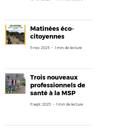
Matinées éco-
citoyennes
11 nov. 2023
1 min de lecture
Trois nouveaux
professionnels de
santé à la MSP
11 sept. 2023
1 min de lecture