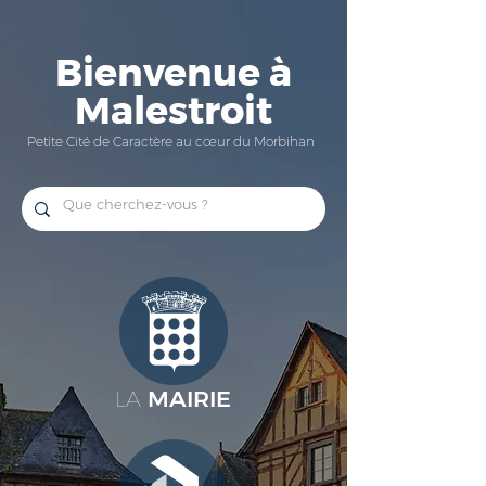
Bienvenue à
Malestroit
Petite Cité de Caractère au cœur du Morbihan
MAIRIE
LA