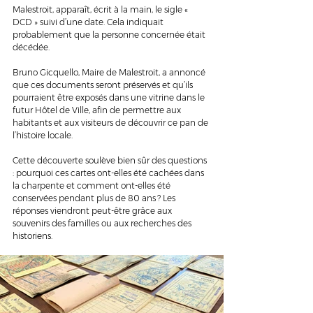
Malestroit, apparaît, écrit à la main, le sigle « 
DCD » suivi d’une date. Cela indiquait 
probablement que la personne concernée était 
décédée.
Bruno Gicquello, Maire de Malestroit, a annoncé 
que ces documents seront préservés et qu’ils 
pourraient être exposés dans une vitrine dans le 
futur Hôtel de Ville, afin de permettre aux 
habitants et aux visiteurs de découvrir ce pan de 
l’histoire locale.
Cette découverte soulève bien sûr des questions 
: pourquoi ces cartes ont-elles été cachées dans 
la charpente et comment ont-elles été 
conservées pendant plus de 80 ans ? Les 
réponses viendront peut-être grâce aux 
souvenirs des familles ou aux recherches des 
historiens.