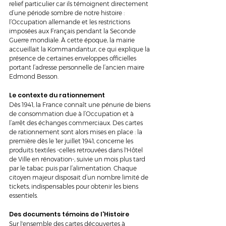
relief particulier car ils témoignent directement 
d’une période sombre de notre histoire : 
l’Occupation allemande et les restrictions 
imposées aux Français pendant la Seconde 
Guerre mondiale. À cette époque, la mairie 
accueillait la Kommandantur, ce qui explique la 
présence de certaines enveloppes officielles 
portant l’adresse personnelle de l’ancien maire 
Edmond Besson.
Le contexte du rationnement
Dès 1941, la France connaît une pénurie de biens 
de consommation due à l’Occupation et à 
l’arrêt des échanges commerciaux. Des cartes 
de rationnement sont alors mises en place : la 
première dès le 1er juillet 1941, concerne les 
produits textiles -celles retrouvées dans l'Hôtel 
de Ville en rénovation-, suivie un mois plus tard 
par le tabac puis par l’alimentation. Chaque 
citoyen majeur disposait d’un nombre limité de 
tickets, indispensables pour obtenir les biens 
essentiels.
Des documents témoins de l'Histoire
Sur l'ensemble des cartes découvertes à 