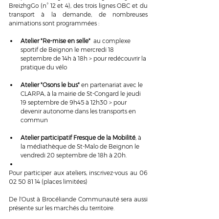
BreizhgGo (n° 12 et 4), des trois lignes OBC et du 
transport à la demande, de nombreuses 
animations sont programmées :
Atelier "Re-mise en selle"  
au complexe 
sportif de Beignon le mercredi 18 
septembre de 14h à 18h > pour redécouvrir la 
pratique du vélo
Atelier "Osons le bus"
 en partenariat avec le 
CLARPA, à la mairie de St-Congard le jeudi 
19 septembre de 9h45 à 12h30 > pour 
devenir autonome dans les transports en 
commun
Atelier participatif Fresque de la Mobilité
, à 
la médiathèque de St-Malo de Beignon le 
vendredi 20 septembre de 18h à 20h.
Pour participer aux ateliers, inscrivez-vous au 06 
02 50 81 14 (places limitées)
De l'Oust à Brocéliande Communauté sera aussi 
présente sur les marchés du territoire.