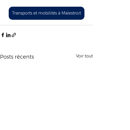
Transports et mobilités à Malestroit
Voir tout
Posts récents