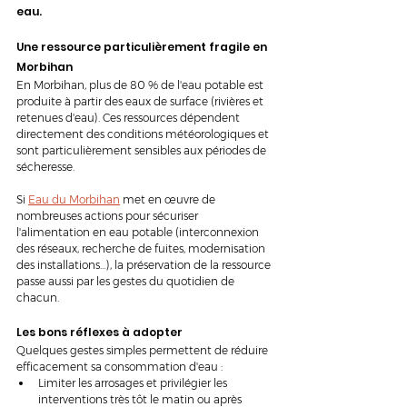
eau.
Une ressource particulièrement fragile en 
Morbihan
En Morbihan, plus de 80 % de l'eau potable est 
produite à partir des eaux de surface (rivières et 
retenues d'eau). Ces ressources dépendent 
directement des conditions météorologiques et 
sont particulièrement sensibles aux périodes de 
sécheresse.
Si 
Eau du Morbihan
 met en œuvre de 
nombreuses actions pour sécuriser 
l'alimentation en eau potable (interconnexion 
des réseaux, recherche de fuites, modernisation 
des installations…), la préservation de la ressource 
passe aussi par les gestes du quotidien de 
chacun.
Les bons réflexes à adopter
Quelques gestes simples permettent de réduire 
efficacement sa consommation d'eau :
Limiter les arrosages et privilégier les 
interventions très tôt le matin ou après 