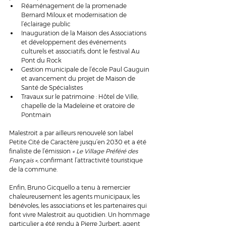
Réaménagement de la promenade 
Bernard Miloux et modernisation de 
l’éclairage public
Inauguration de la Maison des Associations 
et développement des événements 
culturels et associatifs, dont le festival Au 
Pont du Rock
Gestion municipale de l’école Paul Gauguin 
et avancement du projet de Maison de 
Santé de Spécialistes
Travaux sur le patrimoine : Hôtel de Ville, 
chapelle de la Madeleine et oratoire de 
Pontmain
Malestroit a par ailleurs renouvelé son label 
Petite Cité de Caractère jusqu’en 2030 et a été 
finaliste de l’émission 
« Le Village Préféré des 
Français »
, confirmant l’attractivité touristique 
de la commune.
Enfin, Bruno Gicquello a tenu à remercier 
chaleureusement les agents municipaux, les 
bénévoles, les associations et les partenaires qui 
font vivre Malestroit au quotidien. Un hommage 
particulier a été rendu à Pierre Jurbert, agent 