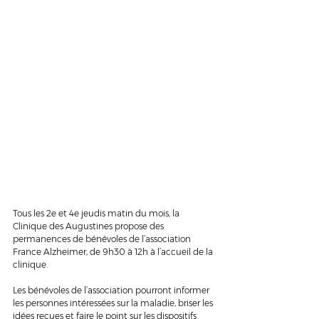
Tous les 2e et 4e jeudis matin du mois, la 
Clinique des Augustines propose des 
permanences de bénévoles de l’association 
France Alzheimer, de 9h30 à 12h à l’accueil de la 
clinique.
Les bénévoles de l’association pourront informer 
les personnes intéressées sur la maladie, briser les 
idées reçues et faire le point sur les dispositifs 