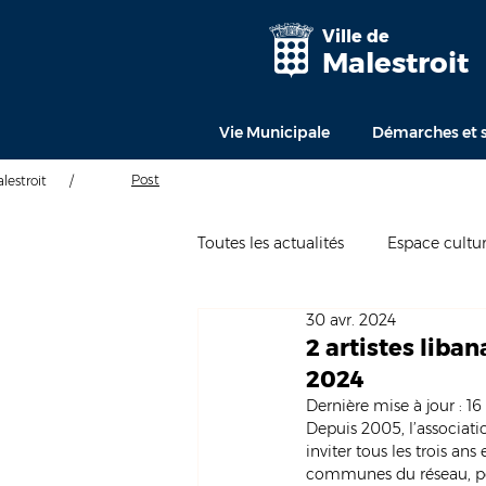
Ville de
Malestroit
Vie Municipale
Démarches et s
Post
alestroit
/
Toutes les actualités
Espace cultur
30 avr. 2024
2 artistes liban
2024
Dernière mise à jour :
16
Depuis 2005, l’associatio
inviter tous les trois an
communes du réseau, pour