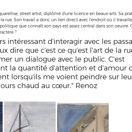
arellise, street artist, 
diplômé d'une licence en beaux-arts. Sa prat
 rue. Son travail a donc un lien direct avec l'endroit où il travaille
io-politique que connaît son pays est assez central dans son oeuvre
ractère ?
urs intéressant d'interagir avec les passa
ux dire que c'est ce qu'est l'art de la rue
amer un dialogue avec le public. C'est 
 la quantité d'attention et d'amour q
t lorsqu'ils me voient peindre sur leu
ujours chaud au cœur." Renoz