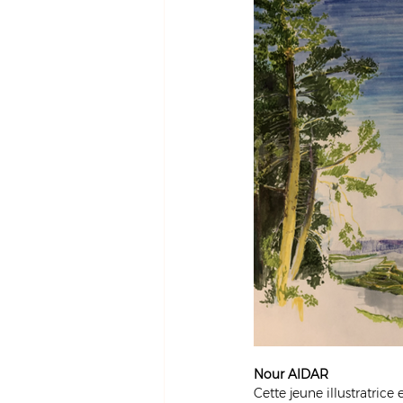
Nour AIDAR
Cette jeune illustratric