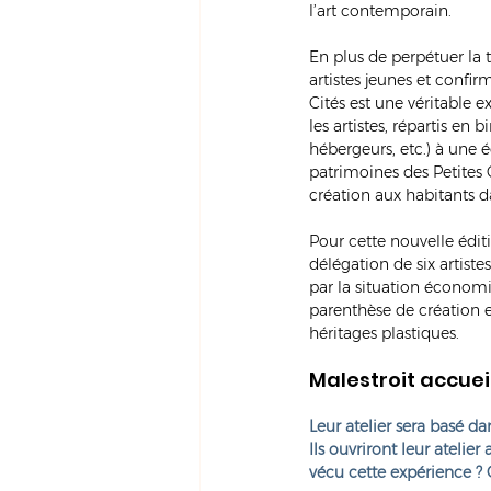
l’art contemporain.
En plus de perpétuer la t
artistes jeunes et confir
Cités est une véritable e
les artistes, répartis en 
hébergeurs, etc.) à une é
patrimoines des Petites C
création aux habitants d
Pour cette nouvelle éditi
délégation de six artistes
par la situation économiqu
parenthèse de création e
héritages plastiques.
Malestroit accuei
Leur atelier sera basé da
Ils ouvriront leur atelie
vécu cette expérience ? 