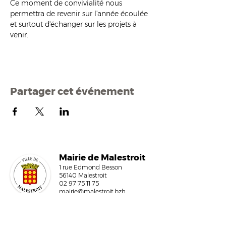
Ce moment de convivialité nous 
permettra de revenir sur l'année écoulée 
et surtout d'échanger sur les projets à 
venir.
Partager cet événement
Mairi
e de Malestroit
1 rue Edmond Besson
56140 Malestroit
02 97 75 11 75
mairie@malestroit.bzh
Horaires d'ouverture
9h00 - 12h15 et 13h30 - 17h30