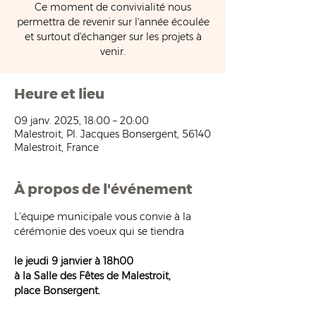
Ce moment de convivialité nous
permettra de revenir sur l'année écoulée
et surtout d'échanger sur les projets à
venir.
Heure et lieu
09 janv. 2025, 18:00 – 20:00
Malestroit, Pl. Jacques Bonsergent, 56140
Malestroit, France
À propos de l'événement
L’équipe municipale vous convie à la 
cérémonie des voeux qui se tiendra
le jeudi 9 janvier à 18h00
à la Salle des Fêtes de Malestroit,
place Bonsergent.