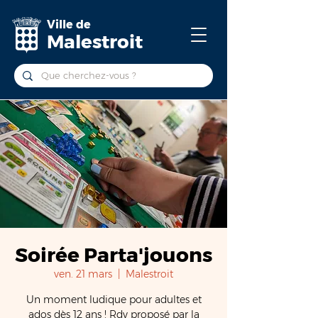
Ville de
Malestroit
Soirée Parta'jouons
ven. 21 mars
  |  
Malestroit
Un moment ludique pour adultes et
ados dès 12 ans ! Rdv proposé par la