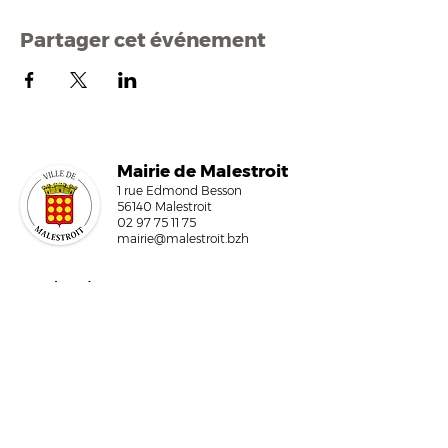
Partager cet événement
Mairi
e de Malestroit
1 rue Edmond Besson
56140 Malestroit
02 97 75 11 75
mairie@malestroit.bzh
Horaires d'ouverture
9h00 - 12h15 et 13h30 - 17h30
Fermeture à 16h15 le vendredi
NOUS ÉCRIRE