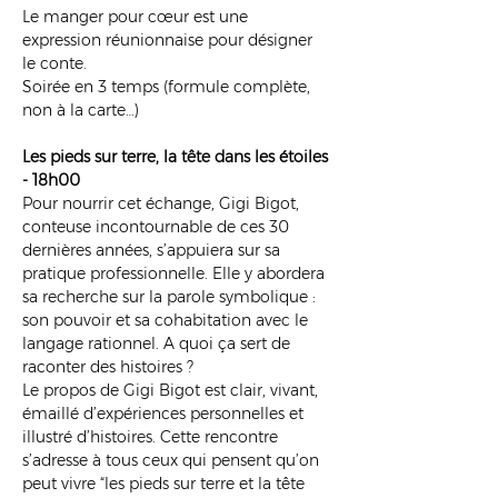
Le manger pour cœur est une 
expression réunionnaise pour désigner 
le conte. 
Soirée en 3 temps (formule complète, 
non à la carte…)
Les pieds sur terre, la tête dans les étoiles 
- 18h00 
Pour nourrir cet échange, Gigi Bigot, 
conteuse incontournable de ces 30 
dernières années, s’appuiera sur sa 
pratique professionnelle. Elle y abordera 
sa recherche sur la parole symbolique : 
son pouvoir et sa cohabitation avec le 
langage rationnel. A quoi ça sert de 
raconter des histoires ?
Le propos de Gigi Bigot est clair, vivant, 
émaillé d’expériences personnelles et 
illustré d’histoires. Cette rencontre 
s’adresse à tous ceux qui pensent qu’on 
peut vivre “les pieds sur terre et la tête 