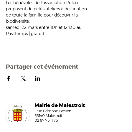
Les bénévoles de l’association Polen 
proposent de petits ateliers à destination 
de toute la famille pour découvrir la 
biodiversité.
samedi 22 mars entre 10h et 12h30 au 
Pass'temps | gratuit
Partager cet événement
Mairi
e de Malestroit
1 rue Edmond Besson
56140 Malestroit
02 97 75 11 75
mairie@malestroit.bzh