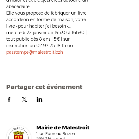
d’histoires et d’objets créés autour d’un 
abécédaire.
Elle vous propose de fabriquer un livre 
accordéon en forme de maison, votre 
livre «pour habiter j’ai besoin»...
mercredi 22 janvier de 14h30 à 16h30 |  
tout public dès 8 ans | 5€ | sur 
inscription au 02 97 75 18 15 ou 
passtemps@malestroit.bzh
Partager cet événement
Mairi
e de Malestroit
1 rue Edmond Besson
56140 Malestroit