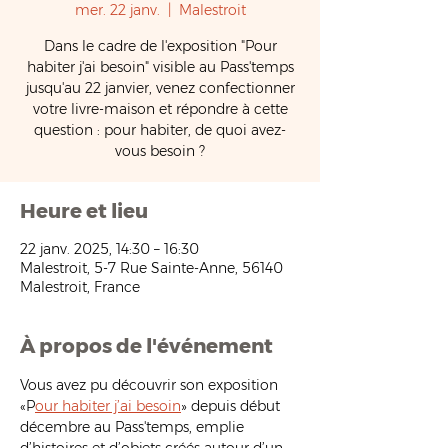
mer. 22 janv.
  |  
Malestroit
Dans le cadre de l'exposition "Pour
habiter j'ai besoin" visible au Pass'temps
jusqu'au 22 janvier, venez confectionner
votre livre-maison et répondre à cette
question : pour habiter, de quoi avez-
vous besoin ?
Heure et lieu
22 janv. 2025, 14:30 – 16:30
Malestroit, 5-7 Rue Sainte-Anne, 56140
Malestroit, France
À propos de l'événement
Vous avez pu découvrir son exposition 
«P
our habiter j’ai besoin
» depuis début 
décembre au Pass'temps, emplie 